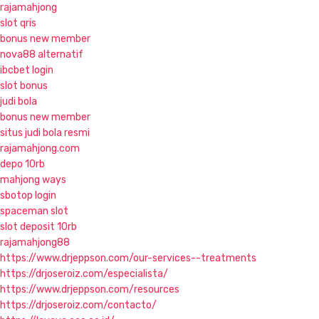
rajamahjong
slot qris
bonus new member
nova88 alternatif
ibcbet login
slot bonus
judi bola
bonus new member
situs judi bola resmi
rajamahjong.com
depo 10rb
mahjong ways
sbotop login
spaceman slot
slot deposit 10rb
rajamahjong88
https://www.drjeppson.com/our-services--treatments
https://drjoseroiz.com/especialista/
https://www.drjeppson.com/resources
https://drjoseroiz.com/contacto/