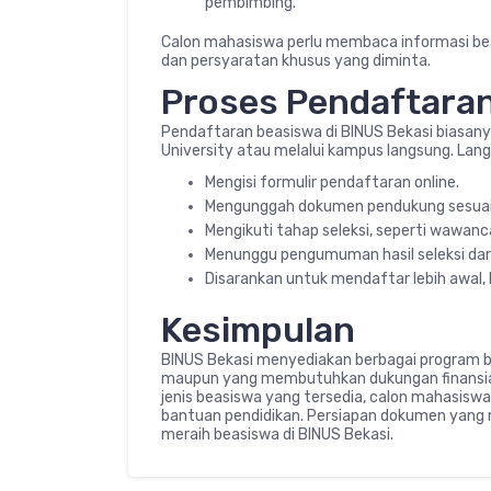
pembimbing.
Calon mahasiswa perlu membaca informasi be
dan persyaratan khusus yang diminta.
Proses Pendaftara
Pendaftaran beasiswa di BINUS Bekasi biasany
University atau melalui kampus langsung. La
Mengisi formulir pendaftaran online.
Mengunggah dokumen pendukung sesuai 
Mengikuti tahap seleksi, seperti wawan
Menunggu pengumuman hasil seleksi dar
Disarankan untuk mendaftar lebih awal,
Kesimpulan
BINUS Bekasi menyediakan berbagai program 
maupun yang membutuhkan dukungan finansia
jenis beasiswa yang tersedia, calon mahasi
bantuan pendidikan. Persiapan dokumen yang 
meraih beasiswa di BINUS Bekasi.