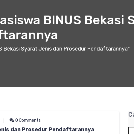
easiswa BINUS Bekasi 
ftarannya
 Bekasi Syarat Jenis dan Prosedur Pendaftarannya"
C
0 Comments
enis dan Prosedur Pendaftarannya