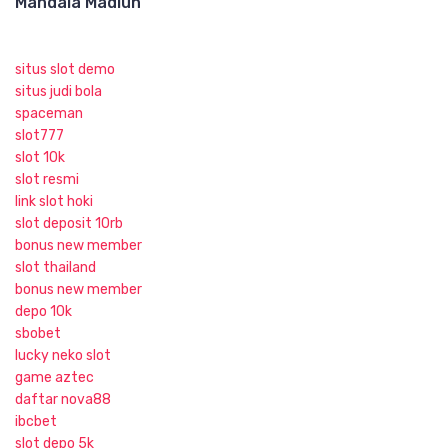
Mandala Madiun
situs slot demo
situs judi bola
spaceman
slot777
slot 10k
slot resmi
link slot hoki
slot deposit 10rb
bonus new member
slot thailand
bonus new member
depo 10k
sbobet
lucky neko slot
game aztec
daftar nova88
ibcbet
slot depo 5k