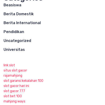
Beasiswa
Berita Domestik
Berita International
Pendidikan
Uncategorized
Universitas
link slot
situs slot gacor
rajamahjong
slot garansi kekalahan 100
slot gacor hari ini
slot gacor 777
slot bet 100
mahjong ways