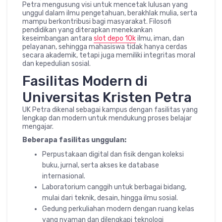
Petra mengusung visi untuk mencetak lulusan yang
unggul dalam ilmu pengetahuan, berakhlak mulia, serta
mampu berkontribusi bagi masyarakat. Filosofi
pendidikan yang diterapkan menekankan
keseimbangan antara
slot depo 10k
ilmu, iman, dan
pelayanan, sehingga mahasiswa tidak hanya cerdas
secara akademik, tetapi juga memiliki integritas moral
dan kepedulian sosial.
Fasilitas Modern di
Universitas Kristen Petra
UK Petra dikenal sebagai kampus dengan fasilitas yang
lengkap dan modern untuk mendukung proses belajar
mengajar.
Beberapa fasilitas unggulan:
Perpustakaan digital dan fisik dengan koleksi
buku, jurnal, serta akses ke database
internasional.
Laboratorium canggih untuk berbagai bidang,
mulai dari teknik, desain, hingga ilmu sosial.
Gedung perkuliahan modern dengan ruang kelas
yang nyaman dan dilengkapi teknologi