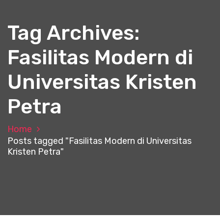
n
t
Tag Archives:
Fasilitas Modern di
Universitas Kristen
Petra
Home
Posts tagged "Fasilitas Modern di Universitas
Kristen Petra"