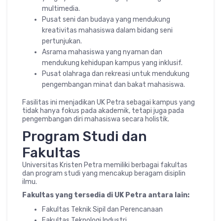
multimedia.
Pusat seni dan budaya yang mendukung
kreativitas mahasiswa dalam bidang seni
pertunjukan.
Asrama mahasiswa yang nyaman dan
mendukung kehidupan kampus yang inklusif.
Pusat olahraga dan rekreasi untuk mendukung
pengembangan minat dan bakat mahasiswa.
Fasilitas ini menjadikan UK Petra sebagai kampus yang
tidak hanya fokus pada akademik, tetapi juga pada
pengembangan diri mahasiswa secara holistik.
Program Studi dan
Fakultas
Universitas Kristen Petra memiliki berbagai fakultas
dan program studi yang mencakup beragam disiplin
ilmu.
Fakultas yang tersedia di UK Petra antara lain:
Fakultas Teknik Sipil dan Perencanaan
Fakultas Teknologi Industri