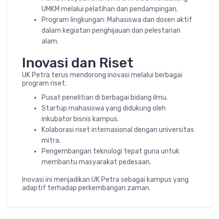
UMKM melalui pelatihan dan pendampingan.
Program lingkungan: Mahasiswa dan dosen aktif
dalam kegiatan penghijauan dan pelestarian
alam.
Inovasi dan Riset
UK Petra terus mendorong inovasi melalui berbagai
program riset.
Pusat penelitian di berbagai bidang ilmu.
Startup mahasiswa yang didukung oleh
inkubator bisnis kampus.
Kolaborasi riset internasional dengan universitas
mitra.
Pengembangan teknologi tepat guna untuk
membantu masyarakat pedesaan.
Inovasi ini menjadikan UK Petra sebagai kampus yang
adaptif terhadap perkembangan zaman.