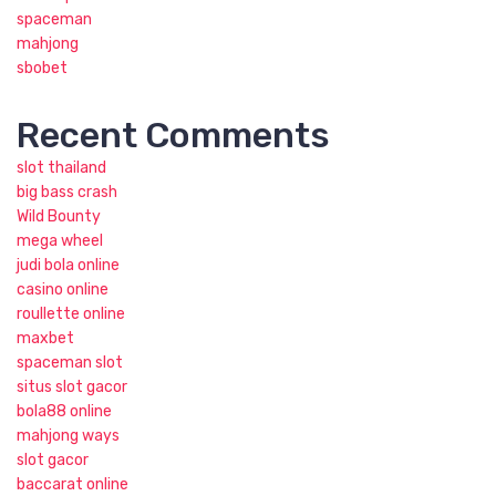
spaceman
mahjong
sbobet
Recent Comments
slot thailand
big bass crash
Wild Bounty
mega wheel
judi bola online
casino online
roullette online
maxbet
spaceman slot
situs slot gacor
bola88 online
mahjong ways
slot gacor
baccarat online