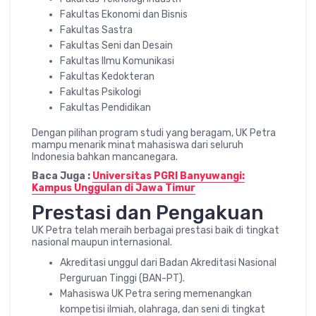
Fakultas Ekonomi dan Bisnis
Fakultas Sastra
Fakultas Seni dan Desain
Fakultas Ilmu Komunikasi
Fakultas Kedokteran
Fakultas Psikologi
Fakultas Pendidikan
Dengan pilihan program studi yang beragam, UK Petra
mampu menarik minat mahasiswa dari seluruh
Indonesia bahkan mancanegara.
Baca Juga :
Universitas PGRI Banyuwangi:
Kampus Unggulan di Jawa Timur
Prestasi dan Pengakuan
UK Petra telah meraih berbagai prestasi baik di tingkat
nasional maupun internasional.
Akreditasi unggul dari Badan Akreditasi Nasional
Perguruan Tinggi (BAN-PT).
Mahasiswa UK Petra sering memenangkan
kompetisi ilmiah, olahraga, dan seni di tingkat