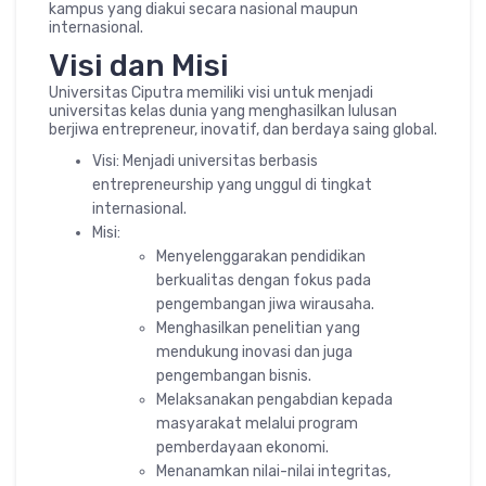
kampus yang diakui secara nasional maupun
internasional.
Visi dan Misi
Universitas Ciputra memiliki visi untuk menjadi
universitas kelas dunia yang menghasilkan lulusan
berjiwa entrepreneur, inovatif, dan berdaya saing global.
Visi: Menjadi universitas berbasis
entrepreneurship yang unggul di tingkat
internasional.
Misi:
Menyelenggarakan pendidikan
berkualitas dengan fokus pada
pengembangan jiwa wirausaha.
Menghasilkan penelitian yang
mendukung inovasi dan juga
pengembangan bisnis.
Melaksanakan pengabdian kepada
masyarakat melalui program
pemberdayaan ekonomi.
Menanamkan nilai-nilai integritas,