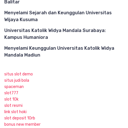
Balitar
Menyelami Sejarah dan Keunggulan Universitas
Wijaya Kusuma
Universitas Katolik Widya Mandala Surabaya:
Kampus Humaniora
Menyelami Keunggulan Universitas Katolik Widya
Mandala Madiun
situs slot demo
situs judi bola
spaceman
slot777
slot 10k
slot resmi
link slot hoki
slot deposit 10rb
bonus new member