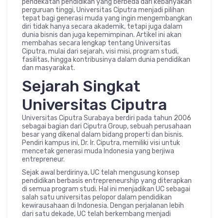
pendekatan pendidikan yang berbeda dari kebanyakan
perguruan tinggi, Universitas Ciputra menjadi pilihan
tepat bagi generasi muda yang ingin mengembangkan
diri tidak hanya secara akademik, tetapi juga dalam
dunia bisnis dan juga kepemimpinan. Artikel ini akan
membahas secara lengkap tentang Universitas
Ciputra, mulai dari sejarah, visi misi, program studi,
fasilitas, hingga kontribusinya dalam dunia pendidikan
dan masyarakat.
Sejarah Singkat
Universitas Ciputra
Universitas Ciputra Surabaya berdiri pada tahun 2006
sebagai bagian dari Ciputra Group, sebuah perusahaan
besar yang dikenal dalam bidang properti dan bisnis.
Pendiri kampus ini, Dr. Ir. Ciputra, memiliki visi untuk
mencetak generasi muda Indonesia yang berjiwa
entrepreneur.
Sejak awal berdirinya, UC telah mengusung konsep
pendidikan berbasis entrepreneurship yang diterapkan
di semua program studi. Hal ini menjadikan UC sebagai
salah satu universitas pelopor dalam pendidikan
kewirausahaan di Indonesia. Dengan perjalanan lebih
dari satu dekade, UC telah berkembang menjadi