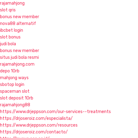
rajamahjong
slot qris
bonus new member
nova88 alternatif
ibcbet login
slot bonus
judi bola
bonus new member
situs judi bola resmi
rajamahjong.com
depo 10rb
mahjong ways
sbotop login
spaceman slot
slot deposit 10rb
rajamahjong88
https://www.drjeppson.com/our-services--treatments
https://drjoseroiz.com/especialista/
https://www.drjeppson.com/resources
https://drjoseroiz.com/contacto/