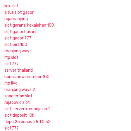
link slot
situs slot gacor
rajamahjong
slot garansi kekalahan 100
slot gacor hari ini
slot gacor 777
slot bet 100
mahjong ways
rtp slot
slot777
server thailand
bonus new member 100
rtp live
mahjong ways 2
spaceman slot
rajacovid slot
slot server kamboja no 1
slot deposit 10k
depo 25 bonus 25 TO 5X
slot777