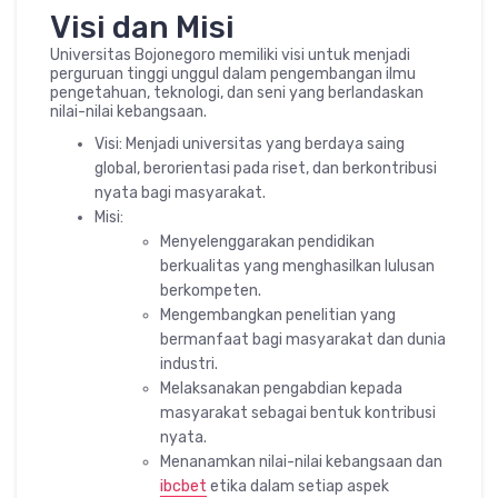
Visi dan Misi
Universitas Bojonegoro memiliki visi untuk menjadi
perguruan tinggi unggul dalam pengembangan ilmu
pengetahuan, teknologi, dan seni yang berlandaskan
nilai-nilai kebangsaan.
Visi: Menjadi universitas yang berdaya saing
global, berorientasi pada riset, dan berkontribusi
nyata bagi masyarakat.
Misi:
Menyelenggarakan pendidikan
berkualitas yang menghasilkan lulusan
berkompeten.
Mengembangkan penelitian yang
bermanfaat bagi masyarakat dan dunia
industri.
Melaksanakan pengabdian kepada
masyarakat sebagai bentuk kontribusi
nyata.
Menanamkan nilai-nilai kebangsaan dan
ibcbet
etika dalam setiap aspek