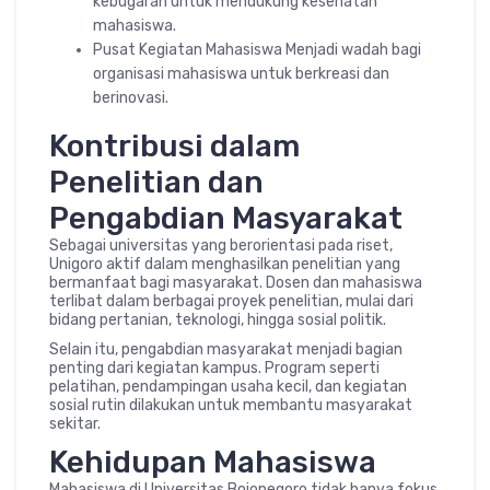
kebugaran untuk mendukung kesehatan
mahasiswa.
Pusat Kegiatan Mahasiswa Menjadi wadah bagi
organisasi mahasiswa untuk berkreasi dan
berinovasi.
Kontribusi dalam
Penelitian dan
Pengabdian Masyarakat
Sebagai universitas yang berorientasi pada riset,
Unigoro aktif dalam menghasilkan penelitian yang
bermanfaat bagi masyarakat. Dosen dan mahasiswa
terlibat dalam berbagai proyek penelitian, mulai dari
bidang pertanian, teknologi, hingga sosial politik.
Selain itu, pengabdian masyarakat menjadi bagian
penting dari kegiatan kampus. Program seperti
pelatihan, pendampingan usaha kecil, dan kegiatan
sosial rutin dilakukan untuk membantu masyarakat
sekitar.
Kehidupan Mahasiswa
Mahasiswa di Universitas Bojonegoro tidak hanya fokus