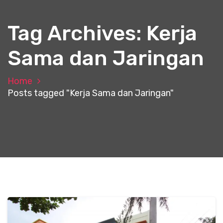
n
t
Tag Archives: Kerja
Sama dan Jaringan
Home
Posts tagged "Kerja Sama dan Jaringan"