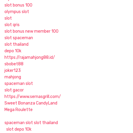
slot bonus 100
olympus slot
slot
slot qris
slot bonus new member 100
slot spaceman
slot thailand
depo 10k
https://rajamahjong88.id/
sbobet88
joker123
mahjong
spaceman slot
slot gacor
https://www.sernasgrill.com/
Sweet Bonanza CandyLand
Mega Roulette
spaceman slot
slot thailand
slot depo 10k