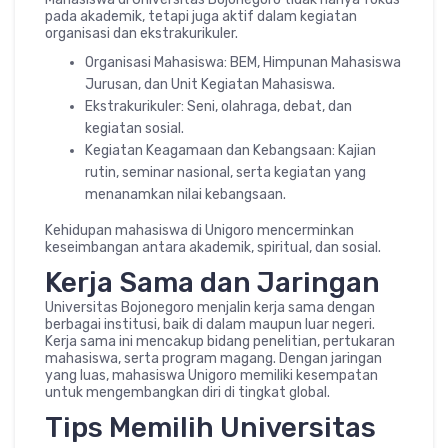
pada akademik, tetapi juga aktif dalam kegiatan
organisasi dan ekstrakurikuler.
Organisasi Mahasiswa: BEM, Himpunan Mahasiswa
Jurusan, dan Unit Kegiatan Mahasiswa.
Ekstrakurikuler: Seni, olahraga, debat, dan
kegiatan sosial.
Kegiatan Keagamaan dan Kebangsaan: Kajian
rutin, seminar nasional, serta kegiatan yang
menanamkan nilai kebangsaan.
Kehidupan mahasiswa di Unigoro mencerminkan
keseimbangan antara akademik, spiritual, dan sosial.
Kerja Sama dan Jaringan
Universitas Bojonegoro menjalin kerja sama dengan
berbagai institusi, baik di dalam maupun luar negeri.
Kerja sama ini mencakup bidang penelitian, pertukaran
mahasiswa, serta program magang. Dengan jaringan
yang luas, mahasiswa Unigoro memiliki kesempatan
untuk mengembangkan diri di tingkat global.
Tips Memilih Universitas