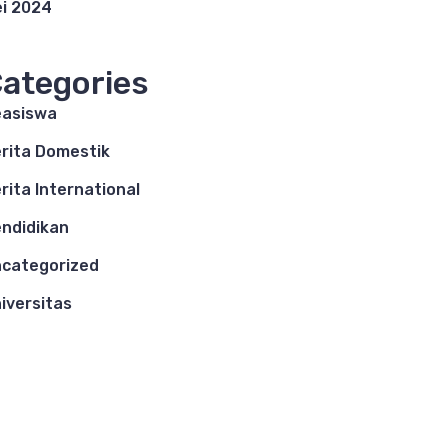
i 2024
ategories
asiswa
rita Domestik
rita International
ndidikan
categorized
iversitas