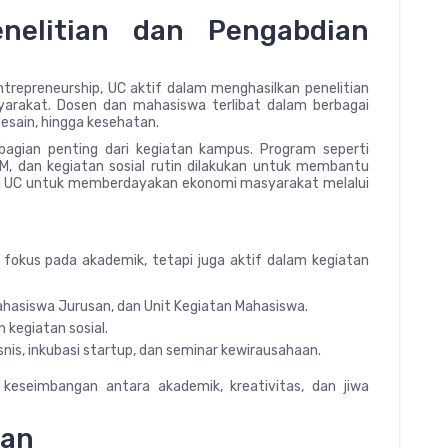
enelitian dan Pengabdian
ntrepreneurship, UC aktif dalam menghasilkan penelitian
yarakat. Dosen dan mahasiswa terlibat dalam berbagai
 desain, hingga kesehatan.
bagian penting dari kegiatan kampus. Program seperti
, dan kegiatan sosial rutin dilakukan untuk membantu
misi UC untuk memberdayakan ekonomi masyarakat melalui
 fokus pada akademik, tetapi juga aktif dalam kegiatan
hasiswa Jurusan, dan Unit Kegiatan Mahasiswa.
n kegiatan sosial.
snis, inkubasi startup, dan seminar kewirausahaan.
eseimbangan antara akademik, kreativitas, dan jiwa
gan