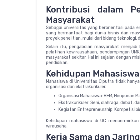
Kontribusi dalam P
Masyarakat
Sebagai universitas yang berorientasi pada e
yang bermanfaat bagi dunia bisnis dan mas
proyek penelitian, mulai dari bidang teknologi,
Selain itu, pengabdian masyarakat menjadi 
pelatihan kewirausahaan, pendampingan UMKM
masyarakat sekitar. Hal ini sejalan dengan 
pendidikan.
Kehidupan Mahasiswa
Mahasiswa di Universitas Ciputra tidak hanya
organisasi dan ekstrakurikuler.
Organisasi Mahasiswa: BEM, Himpunan Ma
Ekstrakurikuler: Seni, olahraga, debat, da
Kegiatan Entrepreneurship: Kompetisi bi
Kehidupan mahasiswa di UC mencerminkan k
wirausaha.
Kerja Sama dan Jarin