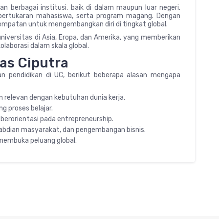
an berbagai institusi, baik di dalam maupun luar negeri.
, pertukaran mahasiswa, serta program magang. Dengan
sempatan untuk mengembangkan diri di tingkat global.
universitas di Asia, Eropa, dan Amerika, yang memberikan
laborasi dalam skala global.
tas Ciputra
an pendidikan di UC, berikut beberapa alasan mengapa
n relevan dengan kebutuhan dunia kerja.
 proses belajar.
berorientasi pada entrepreneurship.
gabdian masyarakat, dan pengembangan bisnis.
 membuka peluang global.