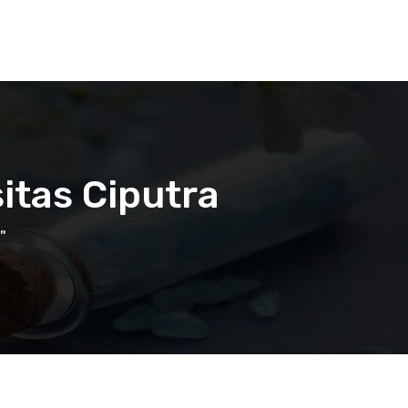
itas Ciputra
"