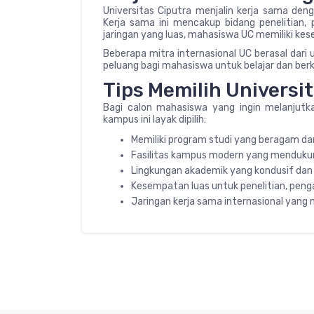
Universitas Ciputra menjalin kerja sama deng
Kerja sama ini mencakup bidang penelitian
jaringan yang luas, mahasiswa UC memiliki ke
Beberapa mitra internasional UC berasal dari 
peluang bagi mahasiswa untuk belajar dan berko
Tips Memilih Universi
Bagi calon mahasiswa yang ingin melanjutk
kampus ini layak dipilih:
Memiliki program studi yang beragam da
Fasilitas kampus modern yang mendukung
Lingkungan akademik yang kondusif dan 
Kesempatan luas untuk penelitian, pen
Jaringan kerja sama internasional yang