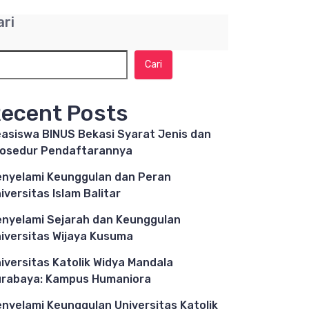
ari
Cari
ecent Posts
asiswa BINUS Bekasi Syarat Jenis dan
osedur Pendaftarannya
nyelami Keunggulan dan Peran
iversitas Islam Balitar
nyelami Sejarah dan Keunggulan
iversitas Wijaya Kusuma
iversitas Katolik Widya Mandala
rabaya: Kampus Humaniora
nyelami Keunggulan Universitas Katolik