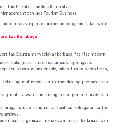
m studi Psikologi dan Ilmu Komunikasi.
l Management dan juga Tourism Business.
menjadi kampus yang mampu menampung minat dan bakat
ersitas Surabaya
versitas Ciputra menyediakan berbagai fasilitas modern:
leksi buku, jurnal, dan e-resources yang lengkap.
mputer, laboratorium desain, laboratorium kedokteran,
n teknologi multimedia untuk mendukung pembelajaran
ukung mahasiswa dalam mengembangkan ide bisnis dan
ahraga, studio seni, serta fasilitas kebugaran untuk
mahasiswa.
adah bagi organisasi mahasiswa untuk berkreasi dan