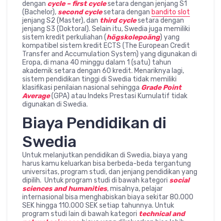
dengan
cycle – first cycle
setara dengan jenjang S1
(Bachelor),
second cycle
setara dengan
bandito slot
jenjang S2 (Master), dan
third cycle
setara dengan
jenjang S3 (Doktoral). Selain itu, Swedia juga memiliki
sistem kredit perkuliahan (
högskolepoäng
) yang
kompatibel sistem kredit ECTS (The European Credit
Transfer and Accumulation System) yang digunakan di
Eropa, di mana 40 minggu dalam 1 (satu) tahun
akademik setara dengan 60 kredit. Menariknya lagi,
sistem pendidikan tinggi di Swedia tidak memiliki
klasifikasi penilaian nasional sehingga
Grade Point
Average
(GPA) atau Indeks Prestasi Kumulatif tidak
digunakan di Swedia.
Biaya Pendidikan di
Swedia
Untuk melanjutkan pendidikan di Swedia, biaya yang
harus kamu keluarkan bisa berbeda-beda tergantung
universitas, program studi, dan jenjang pendidikan yang
dipilih. Untuk program studi di bawah kategori
social
sciences and humanities
, misalnya, pelajar
internasional bisa menghabiskan biaya sekitar 80.000
SEK hingga 110.000 SEK setiap tahunnya. Untuk
program studi lain di bawah kategori
technical and