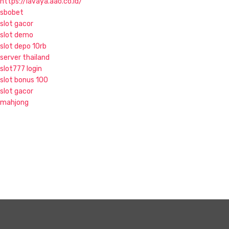
https://lavaya.aao.co.id/
sbobet
slot gacor
slot demo
slot depo 10rb
server thailand
slot777 login
slot bonus 100
slot gacor
mahjong
S
k
i
p
t
o
c
o
n
t
e