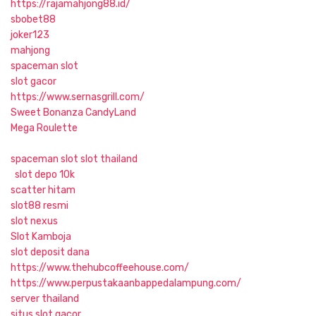
https://rajamahjong88.id/
sbobet88
joker123
mahjong
spaceman slot
slot gacor
https://www.sernasgrill.com/
Sweet Bonanza CandyLand
Mega Roulette
spaceman slot
slot thailand
slot depo 10k
scatter hitam
slot88 resmi
slot nexus
Slot Kamboja
slot deposit dana
https://www.thehubcoffeehouse.com/
https://www.perpustakaanbappedalampung.com/
server thailand
situs slot gacor